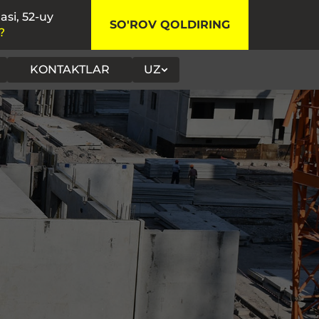
asi, 52-uy
SO'ROV QOLDIRING
?
KONTAKTLAR
UZ