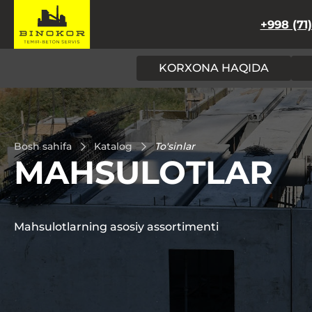
+998 (71
KORXONA HAQIDA
Bosh sahifa
Katalog
To'sinlar
MAHSULOTLAR
Mahsulotlarning asosiy assortimenti