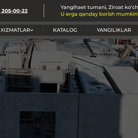
Yangihaet tumani, Ziroat ko‘ch
) 205-00-22
U erga qanday borish mumkin
XIZMATLAR
KATALOG
YANGILIKLAR