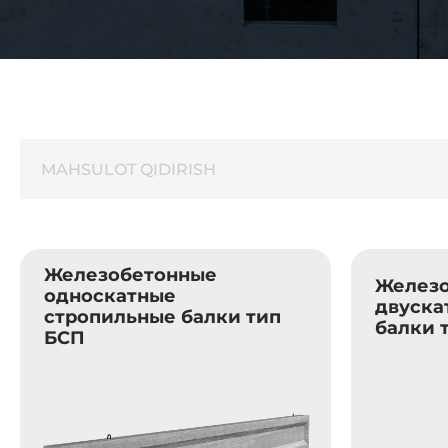
Железобетонные
Желез
односкатные
двуска
стропильные балки тип
балки 
БСП