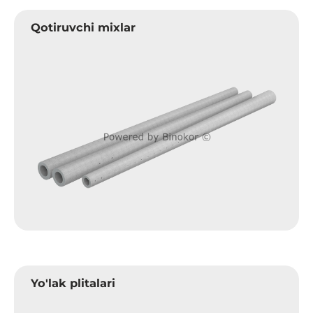
Qotiruvchi mixlar
Yo'lak plitalari