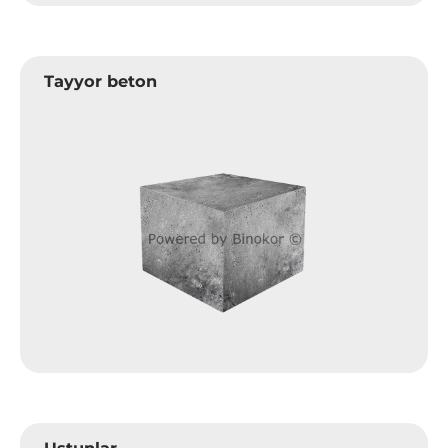
Tayyor beton
Ustunlar