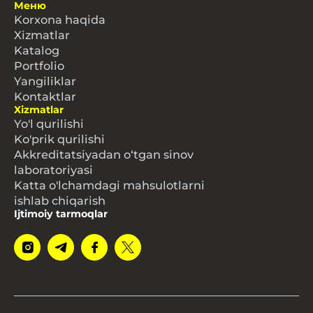
Меню
Korxona haqida
Xizmatlar
Katalog
Portfolio
Yangiliklar
Kontaktlar
Xizmatlar
Yo'l qurilishi
Ko'prik qurilishi
Akkreditatsiyadan o‘tgan sinov
laboratoriyasi
Katta o'lchamdagi mahsulotlarni
ishlab chiqarish
Ijtimoiy tarmoqlar