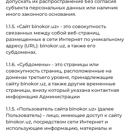
допускать их распространения без согласия
субъекта персональных данных или наличия
иного законного основания.
1.1.5. «Сайт binokor.uz» - это совокупность
связанных между собой веб-страниц,
размещенных в сети Интернет по уникальному
адресу (URL): binokor.uz, а также его
субдоменах.
1.1.6. «Субдомены» - это страницы или
совокупность страниц, расположенные на
доменах третьего уровня, принадлежащие
сайту binokor.uz, а также другие временные
страницы, внизу который указана контактная
информация Администрации
1.1.5. «Пользователь сайта binokor.uz» (далее
Пользователь) – лицо, имеющее доступ к сайту
binokor.uz, посредством сети Интернет и
использующее информацию, материалы и