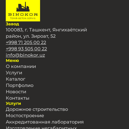
Завод
100083, г. Ташкент, Янгихаётский
район, ул. Зироат, 52
+998 71 205 00 22
+998 93 505 00 22
info@binokor.uz
Меню
О компании
Услуги
Каталог
Портфолио
Новости
Контакты
Услуги
Дорожное строительство
Мостостроение
Аккредитованная лаборатория
Изготовление негабаритных