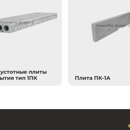
устотные плиты
ытия тип 1ПК
Плита ПК-1А