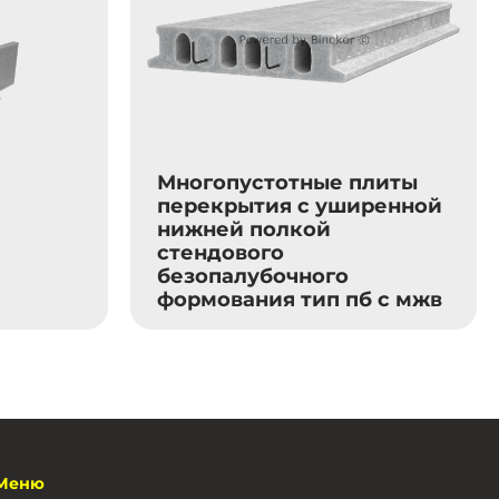
Многопустотные плиты
перекрытия с уширенной
нижней полкой
стендового
безопалубочного
формования тип пб с мжв
Меню