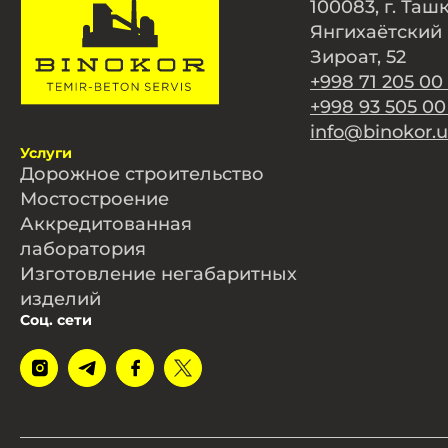
100083, г. Таш
Янгихаётский 
Зироат, 52
+998 71 205 00
+998 93 505 00
info@binokor.u
Услуги
Дорожное строительство
Мостостроение
Аккредитованная
лаборатория
Изготовление негабаритных
изделий
Соц. сети