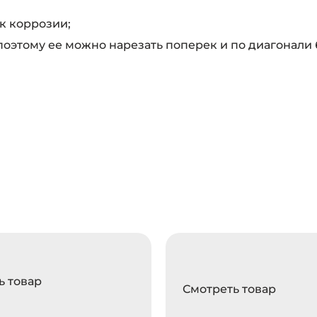
к коррозии;
поэтому ее можно нарезать поперек и по диагонали 
ь товар
Смотреть товар