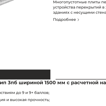
Многопустотные плиты пе
устройства перекрытий в
зданиях с несущими стен
Подробнее
 3пб шириной 1500 мм с расчетной нагру
твиям до 9 и 9+ баллов;
ия и высокая прочность;