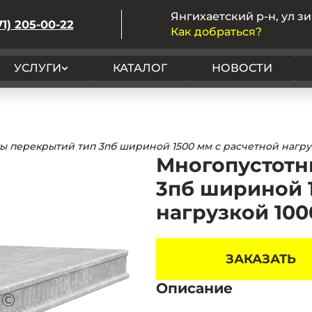
Янгихаетский р-н, ул зи
71) 205-00-22
Как добраться?
УСЛУГИ
КАТАЛОГ
НОВОСТИ
 перекрытий тип 3пб шириной 1500 мм с расчетной нагрузкой
Многопустотн
3пб шириной 1
нагрузкой 1000
ЗАКАЗАТЬ
Описание