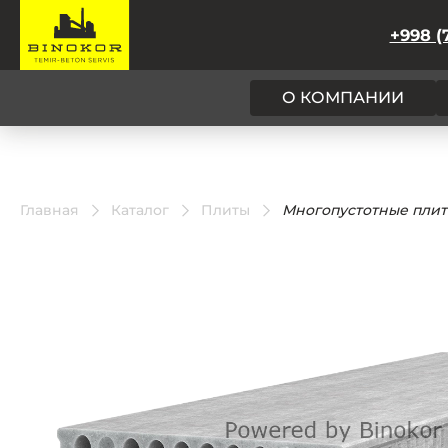
+998 (
О КОМПАНИИ
Главная
Каталог
Плиты
Многопустотные плиты