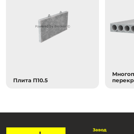
Многоп
Плита П10.5
перекр
Завод