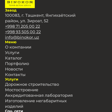
Завод
100083, г. Ташкент, Янгихаётский
район, ул. Зироат, 52
+998 71 205 00 22
+998 93 505 00 22
info@binokor.uz
Меню
О компании
Услуги
Каталог
Портфолио
Новости
Контакты
Услуги
Дорожное строительство
Мостостроение
Аккредитованная лаборатория
Изготовление негабаритных
изделий
Соц. сети