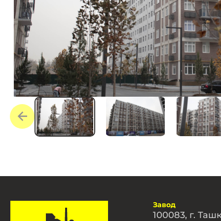
Завод
100083, г. Таш