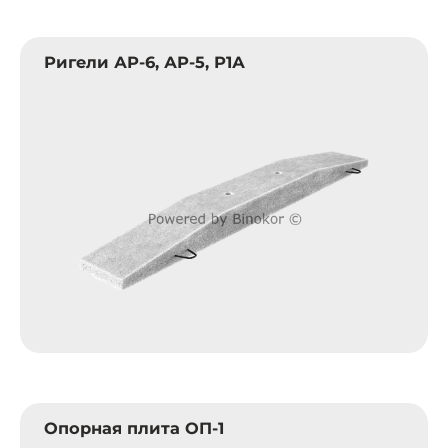
Ригели АР-6, АР-5, Р1А
Опорная плита ОП-1