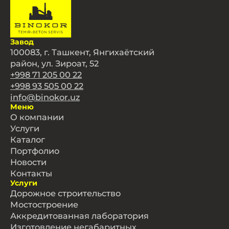
Завод
100083, г. Ташкент, Янгихаётский
район, ул. Зироат, 52
+998 71 205 00 22
+998 93 505 00 22
info@binokor.uz
Меню
О компании
Услуги
Каталог
Портфолио
Новости
Контакты
Услуги
Дорожное строительство
Мостостроение
Аккредитованная лаборатория
Изготовление негабаритных