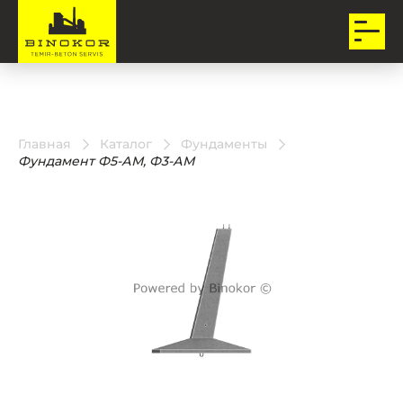
Главная
Каталог
Фундаменты
Фундамент Ф5-АМ, Ф3-АМ