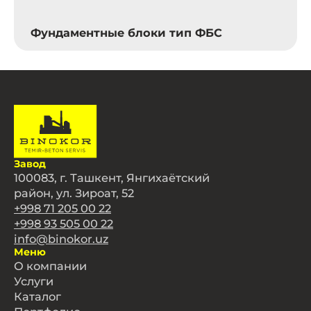
Фундаментные блоки тип ФБС
Завод
100083, г. Ташкент, Янгихаётский
район, ул. Зироат, 52
+998 71 205 00 22
+998 93 505 00 22
info@binokor.uz
Меню
О компании
Услуги
Каталог