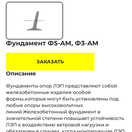
Фундамент Ф5-АМ, Ф3-АМ
ЗАКАЗАТЬ
Описание
Фундаменты опор ЛЭП представляют собой
железобетонные изделия особой
формы,которые могут быть установлены под
любые опоры высоковольтных
линий.Железобетонный фундамент в
значительной степени повышает устойчивость
ЛЭП к воздействию ветровой нагрузки и
обязателен в случаях, когда монтирующая ЛЭП