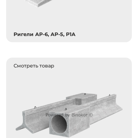
Ригели АР-6, АР-5, Р1А
Смотреть товар