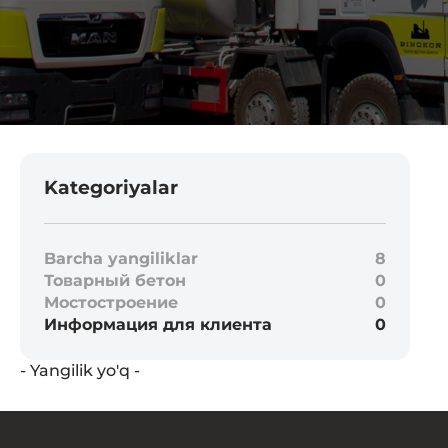
Kategoriyalar
Barcha yangiliklar
8
Товарный бетон
0
Мостостроение
0
Информация для клиента
0
- Yangilik yo'q -