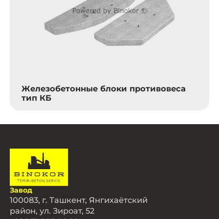
Железобетонные блоки противовеса
тип КБ
Завод
100083, г. Ташкент, Янгихаётский
район, ул. Зироат, 52