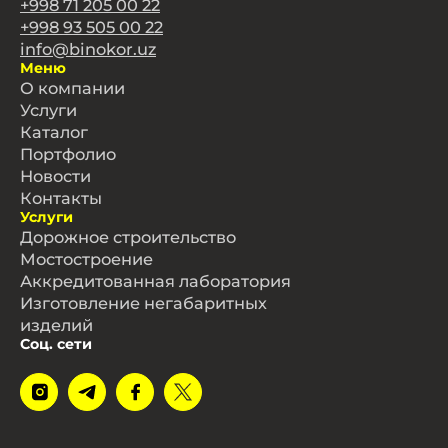
+998 71 205 00 22
+998 93 505 00 22
info@binokor.uz
Меню
О компании
Услуги
Каталог
Портфолио
Новости
Контакты
Услуги
Дорожное строительство
Мостостроение
Аккредитованная лаборатория
Изготовление негабаритных
изделий
Соц. сети