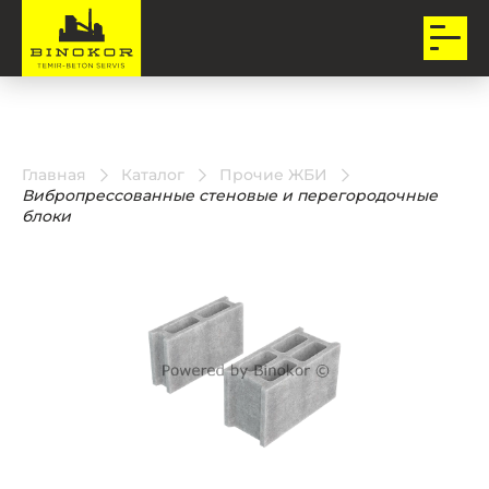
Главная
Каталог
Прочие ЖБИ
Вибропрессованные стеновые и перегородочные
блоки